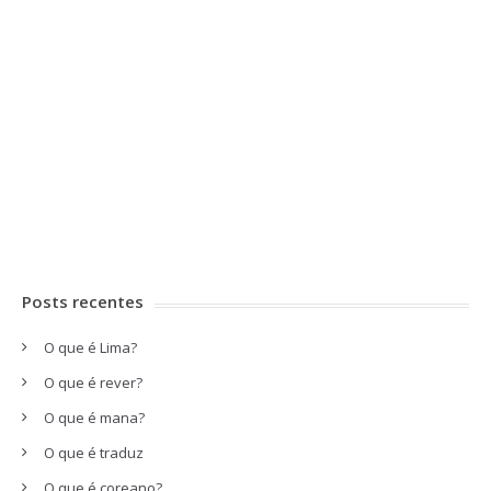
Posts recentes
O que é Lima?
O que é rever?
O que é mana?
O que é traduz
O que é coreano?