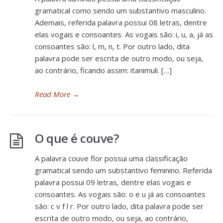
gramatical como sendo um substantivo masculino.
Ademais, referida palavra possui 08 letras, dentre
elas vogais e consoantes. As vogais são: i, u, a, já as
consoantes são: l, m, n, t. Por outro lado, dita
palavra pode ser escrita de outro modo, ou seja,
ao contrário, ficando assim: itanimuli. […]
Read More
→
O que é couve?
A palavra couve flor possui uma classificação
gramatical sendo um substantivo feminino. Referida
palavra possui 09 letras, dentre elas vogais e
consoantes. As vogais são: o e u já as consoantes
são: c v f l r. Por outro lado, dita palavra pode ser
escrita de outro modo, ou seja, ao contrário,