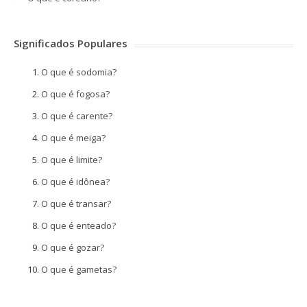
Significados Populares
O que é sodomia?
O que é fogosa?
O que é carente?
O que é meiga?
O que é limite?
O que é idônea?
O que é transar?
O que é enteado?
O que é gozar?
O que é gametas?