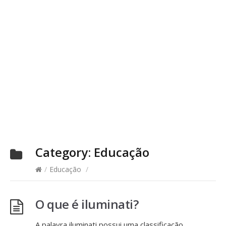
Category:
Educação
/
Educação
/
O que é iluminati?
A palavra iluminati possui uma classificação