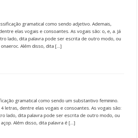
assificação gramatical como sendo adjetivo. Ademais,
dentre elas vogais e consoantes. As vogais são: o, e, a. Já
utro lado, dita palavra pode ser escrita de outro modo, ou
: onaeroc. Além disso, dita […]
ificação gramatical como sendo um substantivo feminino.
 4 letras, dentre elas vogais e consoantes. As vogais são:
tro lado, dita palavra pode ser escrita de outro modo, ou
 açop. Além disso, dita palavra é […]