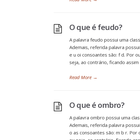
O que é feudo?
A palavra feudo possui uma class
Ademais, referida palavra possui
e u oi consoantes são: f d. Por o
seja, ao contrário, ficando assim
Read More
→
O que é ombro?
A palavra ombro possui uma clas
Ademais, referida palavra possui
o as consoantes são: m b r. Por 