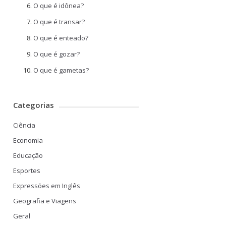
O que é idônea?
O que é transar?
O que é enteado?
O que é gozar?
O que é gametas?
Categorias
Ciência
Economia
Educação
Esportes
Expressões em Inglês
Geografia e Viagens
Geral