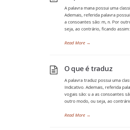
A palavra mana possui uma class
Ademais, referida palavra possui
a consoantes são: m, n. Por outr
seja, ao contrário, ficando assim
Read More
→
O que é traduz
A palavra traduz possui uma cla
Indicativo. Ademais, referida pal
vogais são: u a as consoantes são
outro modo, ou seja, ao contrári
Read More
→