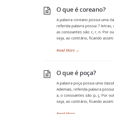
O que é coreano?
A palavra coreano possui uma cl
referida palavra possui 7 letras, 
as consoantes são: c, r, n. Por o
seja, ao contrário, ficando assim
Read More
→
O que é poça?
A palavra poça possui uma class
Ademais, referida palavra possui
a, o consoantes são: p, ç. Por ou
seja, ao contrário, ficando assim:
Read More
→