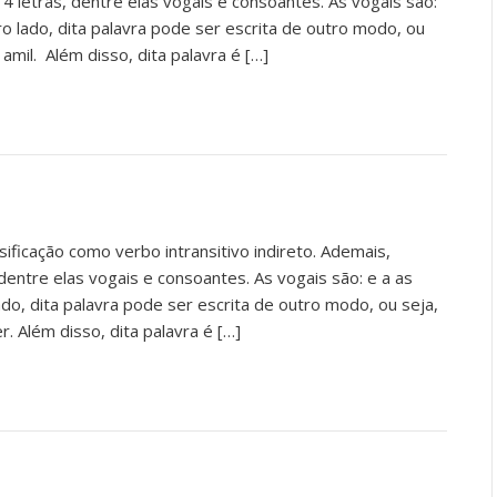
 4 letras, dentre elas vogais e consoantes. As vogais são:
tro lado, dita palavra pode ser escrita de outro modo, ou
 amil. Além disso, dita palavra é […]
sificação como verbo intransitivo indireto. Ademais,
 dentre elas vogais e consoantes. As vogais são: e a as
ado, dita palavra pode ser escrita de outro modo, ou seja,
r. Além disso, dita palavra é […]