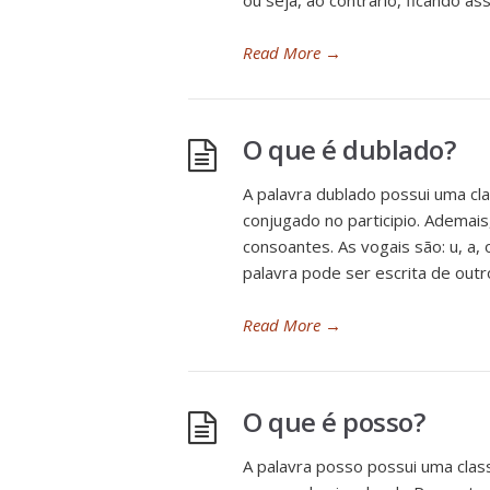
ou seja, ao contrário, ficando as
Read More
→
O que é dublado?
A palavra dublado possui uma cla
conjugado no participio. Ademais,
consoantes. As vogais são: u, a, o
palavra pode ser escrita de outr
Read More
→
O que é posso?
A palavra posso possui uma clas