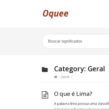
Category:
Geral
/
Geral
/
O que é Lima?
A palavra lima possui uma classi