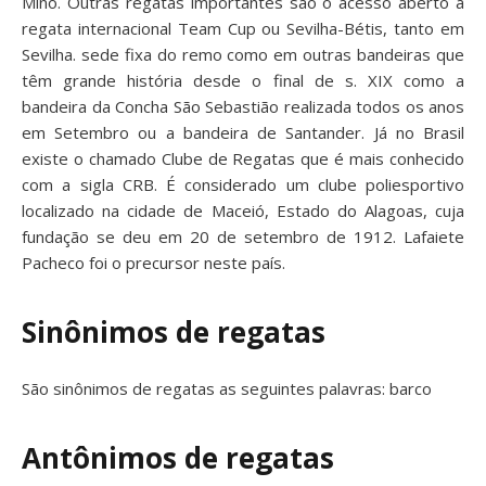
Miño. Outras regatas importantes são o acesso aberto a
regata internacional Team Cup ou Sevilha-Bétis, tanto em
Sevilha. sede fixa do remo como em outras bandeiras que
têm grande história desde o final de s. XIX como a
bandeira da Concha São Sebastião realizada todos os anos
em Setembro ou a bandeira de Santander. Já no Brasil
existe o chamado Clube de Regatas que é mais conhecido
com a sigla CRB. É considerado um clube poliesportivo
localizado na cidade de Maceió, Estado do Alagoas, cuja
fundação se deu em 20 de setembro de 1912. Lafaiete
Pacheco foi o precursor neste país.
Sinônimos de regatas
São sinônimos de regatas as seguintes palavras: barco
Antônimos de regatas