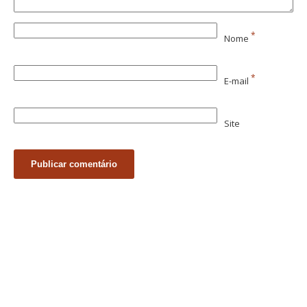
*
Nome
*
E-mail
Site