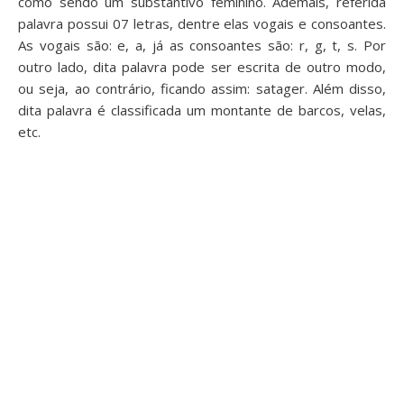
como sendo um substantivo feminino. Ademais, referida
palavra possui 07 letras, dentre elas vogais e consoantes.
As vogais são: e, a, já as consoantes são: r, g, t, s. Por
outro lado, dita palavra pode ser escrita de outro modo,
ou seja, ao contrário, ficando assim: satager. Além disso,
dita palavra é classificada um montante de barcos, velas,
etc.