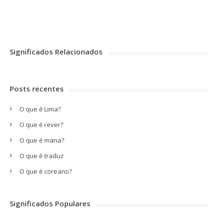
Significados Relacionados
Posts recentes
O que é Lima?
O que é rever?
O que é mana?
O que é traduz
O que é coreano?
Significados Populares