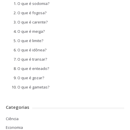
O que é sodomia?
O que é fogosa?
O que é carente?
O que é meiga?
O que é limite?
O que é idônea?
O que é transar?
O que é enteado?
O que é gozar?
O que é gametas?
Categorias
Ciência
Economia